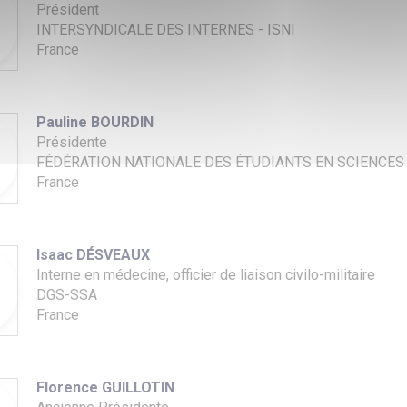
Président
INTERSYNDICALE DES INTERNES - ISNI
France
Pauline BOURDIN
Présidente
FÉDÉRATION NATIONALE DES ÉTUDIANTS EN SCIENCES 
France
Isaac DÉSVEAUX
Interne en médecine, officier de liaison civilo-militaire
DGS-SSA
France
Florence GUILLOTIN