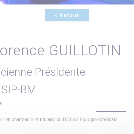
lorence GUILLOTIN
cienne Présidente
SIP-BM
e
ur en pharmacie et titulaire du DES de Biologie Médicale.