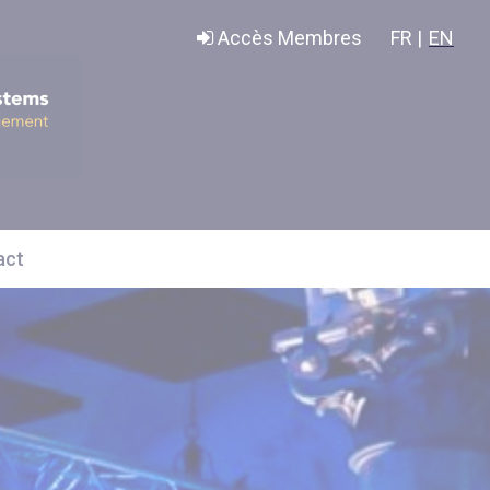
Accès Membres
FR |
EN
act