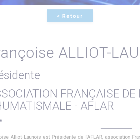
rançoise ALLIOT-LA
ésidente
SOCIATION FRANÇAISE DE 
UMATISMALE - AFLAR
e
oise Alliot-Launois est Présidente de l'AFLAR, association Fra