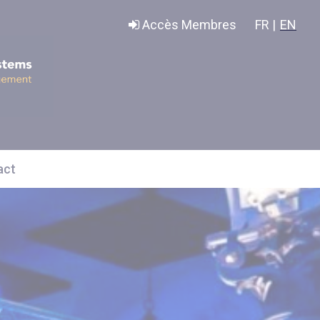
Accès Membres
FR |
EN
act