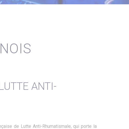
UNOIS
LUTTE ANTI-
nçaise de Lutte Anti-Rhumatismale, qui porte la