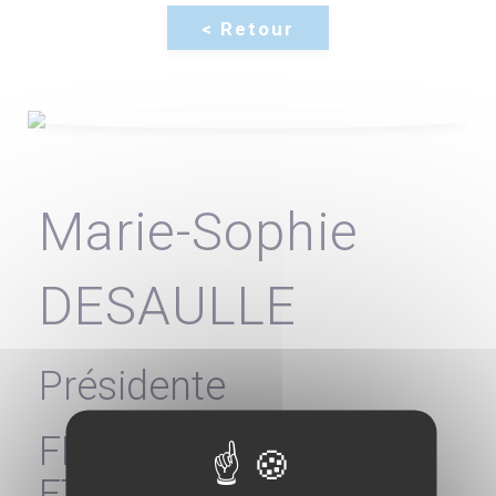
Marie-Sophie
DESAULLE
Présidente
FÉDÉRATION DES
ETABLISSEMENTS