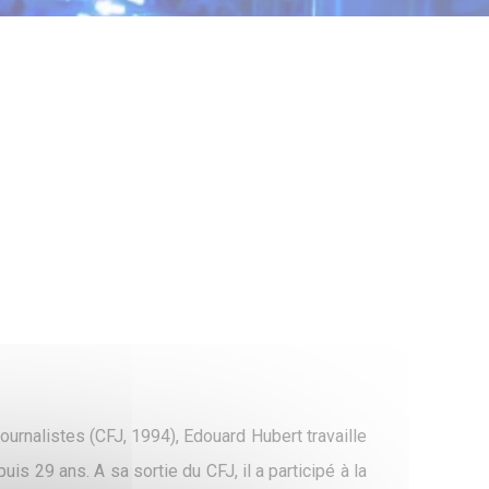
urnalistes (CFJ, 1994), Edouard Hubert travaille
s 29 ans. A sa sortie du CFJ, il a participé à la