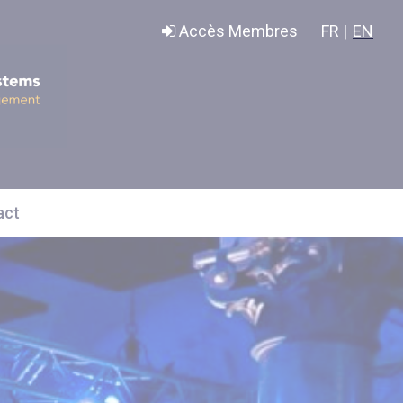
Accès Membres
FR |
EN
act