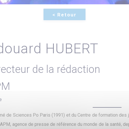
douard HUBERT
recteur de la rédaction
PM
e
mé de Sciences Po Paris (1991) et du Centre de formation des jo
l'APM, agence de presse de référence du monde de la santé, depui