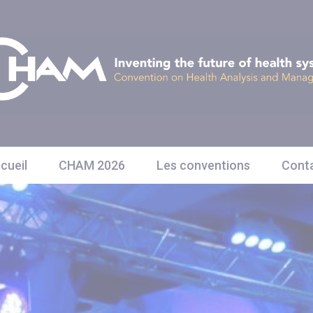
cueil
CHAM 2026
Les conventions
Cont