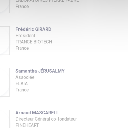
LABORATOIRES PIERRE FABRE
France
Frédéric GIRARD
Président
FRANCE BIOTECH
France
Samantha JÉRUSALMY
Associée
ELAIA
France
Arnaud MASCARELL
Directeur Général co-fondateur
FINEHEART