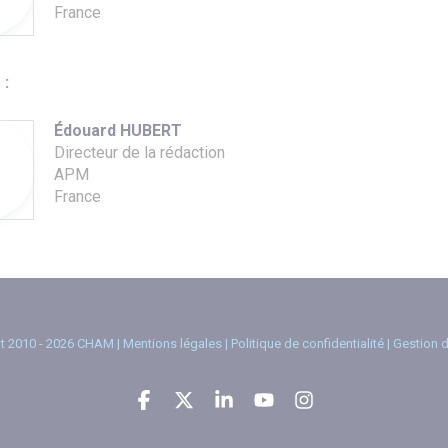
France
 :
Édouard HUBERT
Directeur de la rédaction
APM
France
t 2010 - 2026 CHAM |
Mentions légales
|
Politique de confidentialité
|
Gestion 