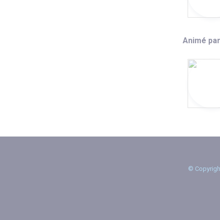
Animé par
© Copyrigh