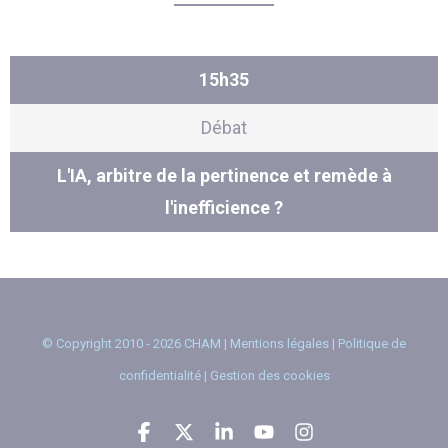
15h35
Débat
L'IA, arbitre de la pertinence et remède à
l'inefficience ?
© Copyright 2010 - 2026 CHAM |
Mentions légales
|
Politique de
confidentialité
|
Gestion des cookies