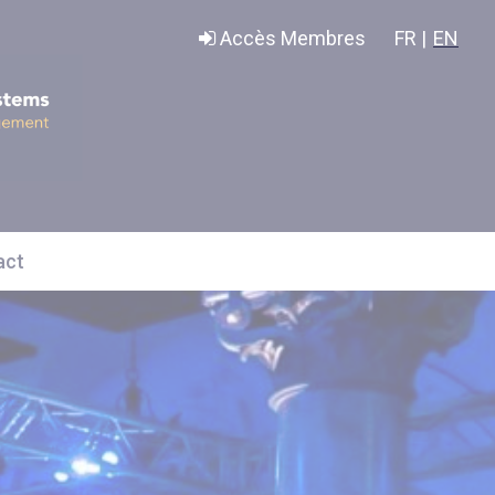
Accès Membres
FR |
EN
act