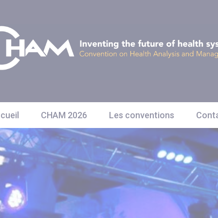
cueil
CHAM 2026
Les conventions
Cont