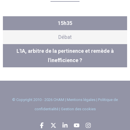
15h35
Débat
L'IA, arbitre de la pertinence et remède à
l'inefficience ?
© Copyright 2010 - 2026 CHAM |
Mentions légales
|
Politique de
confidentialité
|
Gestion des cookies