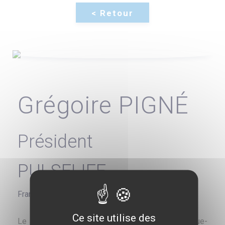
Grégoire PIGNÉ
Président
PULSELIFE
France
Ce site utilise des
Le Dr Grégoire Pigné est médecin oncologue-