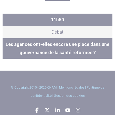
11h50
Débat
Les agences ont-elles encore une place dans une
gouvernance de la santé réformée ?
© Copyright 2010 - 2026 CHAM |
Mentions légales
|
Politique de
confidentialité
|
Gestion des cookies