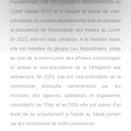
Parallèlement, elle est conseillère départementale du
Loiret depuis 2015 et a occupé le poste de vice-
présidente du conseil départemental tout en assurant
la présidence de l’association des maires du Loiret.
En 2023, elle est élue sénatrice. A la chambre haute,
elle est membre du groupe Les Républicains, siège
au sein de la commission des affaires économiques
et assure la vice-présidence de la Délégation aux
entreprises. En 2025, elle est vice-présidente de la
commission d'enquête parlementaire sur les
missions des agences, opérateurs et organismes
consultatifs de l'État, et en 2026 elle est auteur d'un
texte de loi actuellement à l'étude au Sénat portant
sur les conclusions de cette commission.