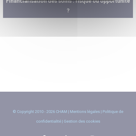
Financiarisation des soins : risque ou opportunité
?
© Copyright 2010 - 2026 CHAM |
Mentions légales
|
Politique de
confidentialité
|
Gestion des cookies