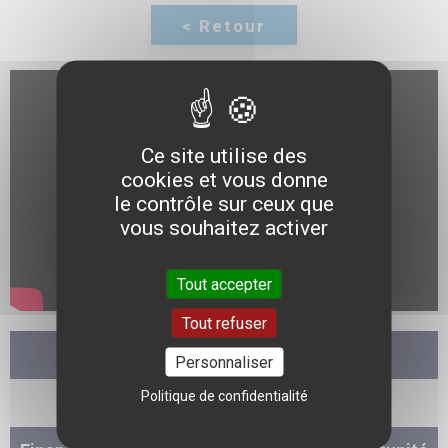
Ce site utilise des
cookies et vous donne
le contrôle sur ceux que
vous souhaitez activer
Tout accepter
Tout refuser
12h10
Personnaliser
Politique de confidentialité
Débat